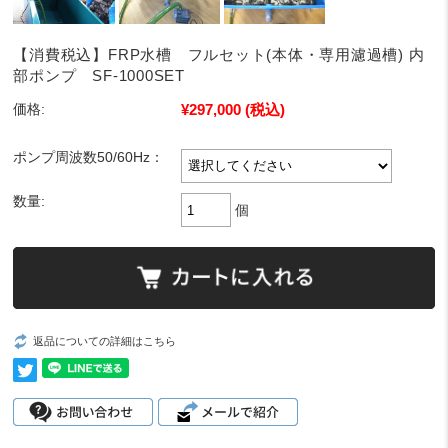
【消費税込】FRP水槽 フルセット(本体・専用濾過槽) 内
部ポンプ SF-1000SET
¥297,000
(税込)
価格:
ポンプ周波数50/60Hz：
数量:
個
返品についての詳細はこちら