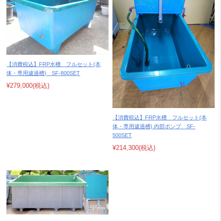
【消費税込】FRP水槽 フルセット(本
体・専用濾過槽) SF-800SET
¥279,000
(税込)
【消費税込】FRP水槽 フルセット(本
体・専用濾過槽) 内部ポンプ SF-
500SET
¥214,300
(税込)