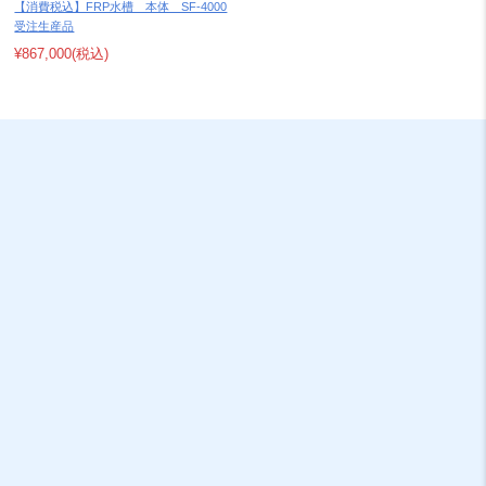
【消費税込】FRP水槽 本体 SF-4000
受注生産品
¥867,000
(税込)