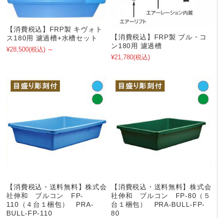
【消費税込】FRP製 キヴォト
【消費税込】FRP製 ブル・コ
ス180用 濾過槽+水槽セット
ン180用 濾過槽
¥28,500
(税込)
～
¥21,780
(税込)
【消費税込・送料無料】株式会
【消費税込・送料無料】株式会
社伸和 ブルコン FP-
社伸和 ブルコン FP-80（５
110（４台１梱包） PRA-
台１梱包） PRA-BULL-FP-
BULL-FP-110
80