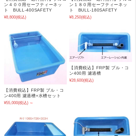
ン４００用セーフティーネッ
ン１８０用セーフティーネッ
ト BULL-400SAFETY
ト BULL-180SAFETY
¥8,800
(税込)
¥8,250
(税込)
【消費税込】FRP製 ブル・コ
ン400用 濾過槽
¥28,600
(税込)
【消費税込】FRP製 ブル・コ
ン400用 濾過槽+水槽セット
¥55,000
(税込)
～