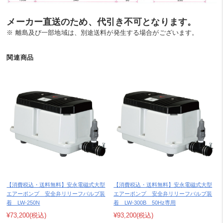
メーカー直送のため、代引き不可となります。
※ 離島及び一部地域は、別途送料が発生する場合がございます。
関連商品
【消費税込・送料無料】安永電磁式大型
【消費税込・送料無料】安永電磁式大型
エアーポンプ 安全弁リリーフバルブ装
エアーポンプ 安全弁リリーフバルブ装
着 LW-250N
着 LW-300B 50Hz専用
¥73,200
(税込)
¥93,200
(税込)