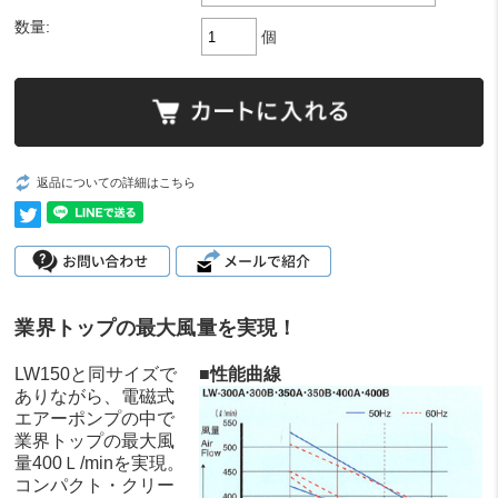
数量:
個
返品についての詳細はこちら
業界トップの最大風量を実現！
LW150と同サイズで
■性能曲線
ありながら、電磁式
エアーポンプの中で
業界トップの最大風
量400Ｌ/minを実現。
コンパクト・クリー