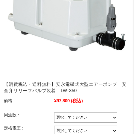
【消費税込・送料無料】安永電磁式大型エアーポンプ 安
全弁リリーフバルブ装着 LW-350
¥97,800
(税込)
価格:
周波数：
定格電圧：