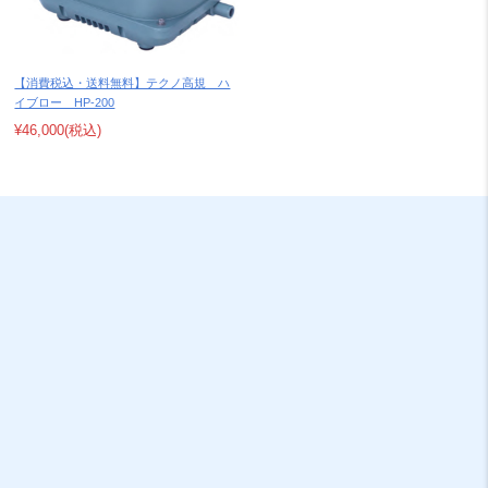
【消費税込・送料無料】テクノ高規 ハ
イブロー HP-200
¥46,000
(税込)