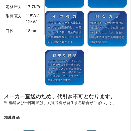
定格圧力
17.7KPa
消費電力
115W /
125W
口径
18mm
メーカー直送のため、代引き不可となります。
※ 離島及び一部地域は、別途送料が発生する場合がございます。
関連商品