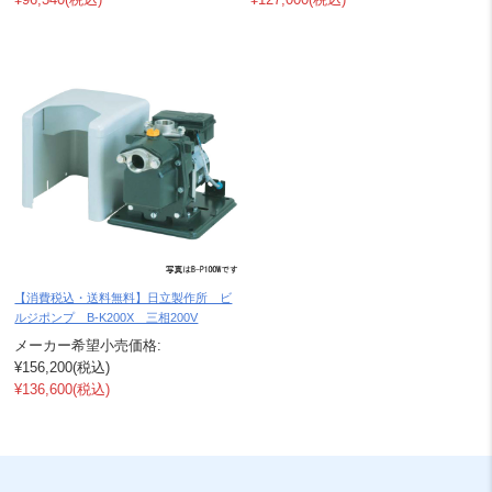
【消費税込・送料無料】日立製作所 ビ
ルジポンプ B-K200X 三相200V
メーカー希望小売価格:
¥156,200
(税込)
¥136,600
(税込)