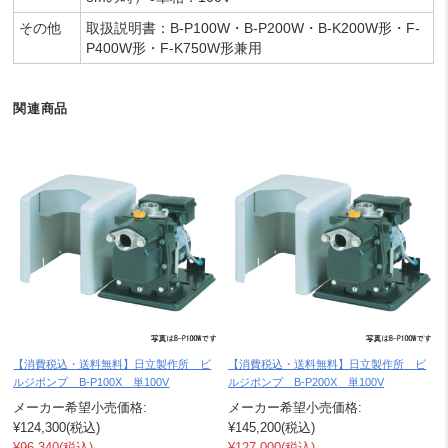
その他
取扱説明書：B-P100W・B-P200W・B-K200W形・F-
P400W形・F-K750W形兼用
関連商品
【消費税込・送料無料】日立製作所 ビ
【消費税込・送料無料】日立製作所 ビ
ルジポンプ B-P100X 単100V
ルジポンプ B-P200X 単100V
メーカー希望小売価格:
メーカー希望小売価格:
¥124,300
(税込)
¥145,200
(税込)
¥96,340
(税込)
¥127,000
(税込)